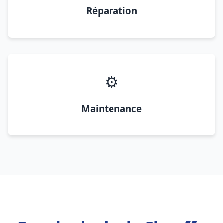
Réparation
⚙️
Maintenance