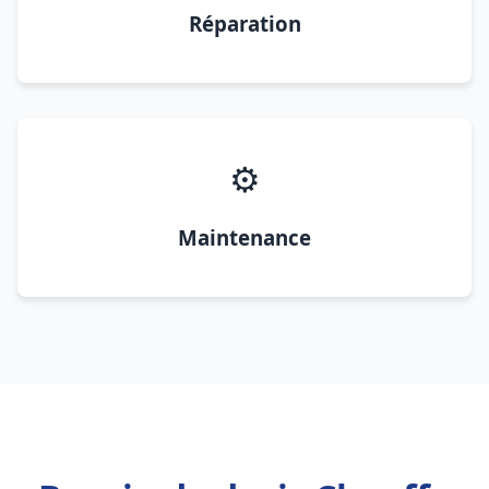
Réparation
⚙️
Maintenance