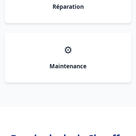
Réparation
⚙️
Maintenance