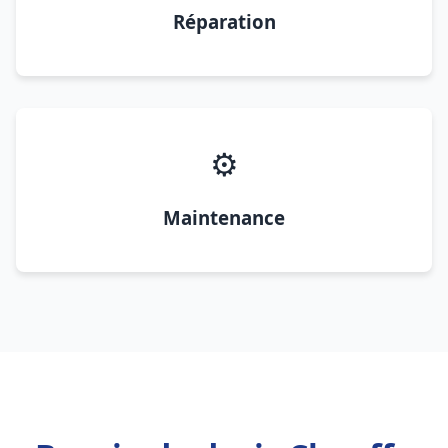
Réparation
⚙️
Maintenance