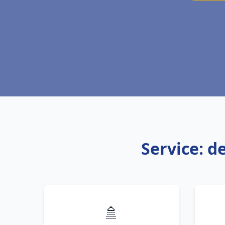
Service: d
🚿