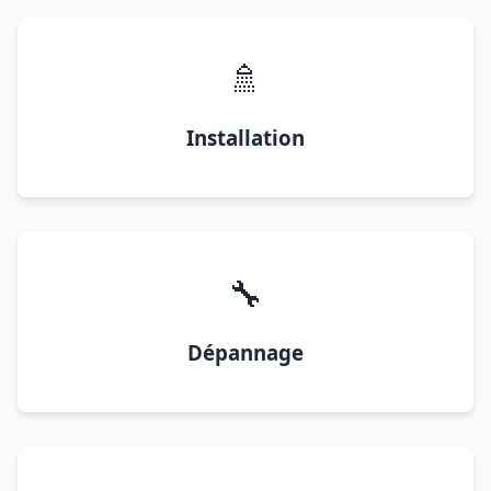
🚿
Installation
🔧
Dépannage