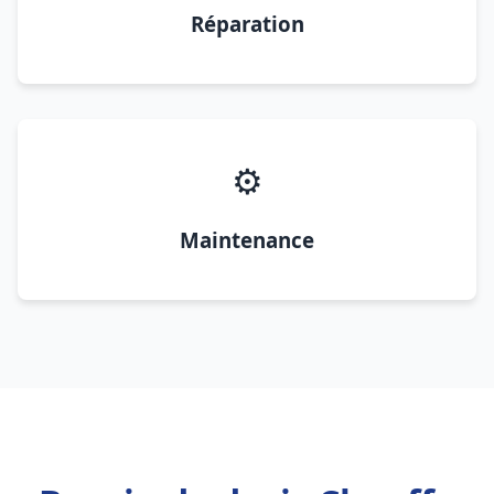
Réparation
⚙️
Maintenance