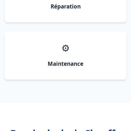
Réparation
⚙️
Maintenance