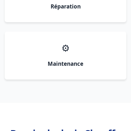
Réparation
⚙️
Maintenance