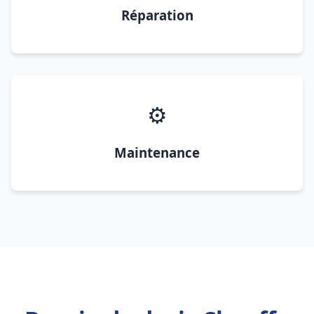
Réparation
⚙️
Maintenance