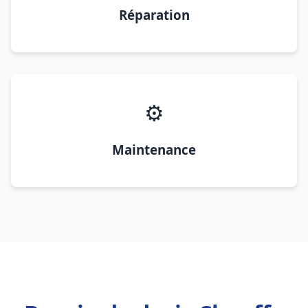
Réparation
⚙️
Maintenance