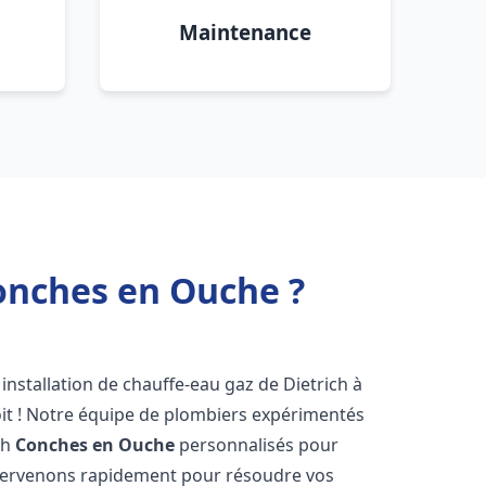
Maintenance
Conches en Ouche ?
installation de chauffe-eau gaz de Dietrich à
it ! Notre équipe de plombiers expérimentés
ch
Conches en Ouche
personnalisés pour
ntervenons rapidement pour résoudre vos