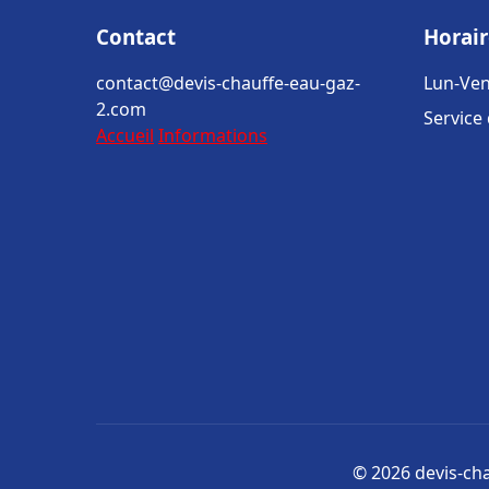
Contact
Horair
contact@devis-chauffe-eau-gaz-
Lun-Ven
2.com
Service
Accueil
Informations
© 2026 devis-cha