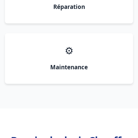
Réparation
⚙️
Maintenance