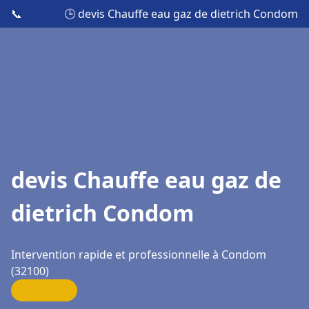
📞
🕒 devis Chauffe eau gaz de dietrich Condom
devis Chauffe eau gaz de
dietrich Condom
Intervention rapide et professionnelle à Condom
(32100)