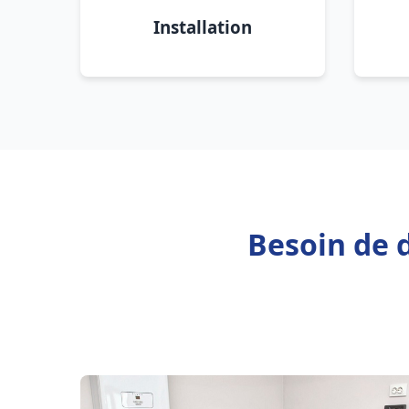
Installation
Besoin de d