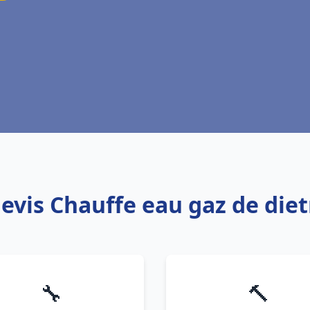
devis Chauffe eau gaz de diet
🔧
🔨