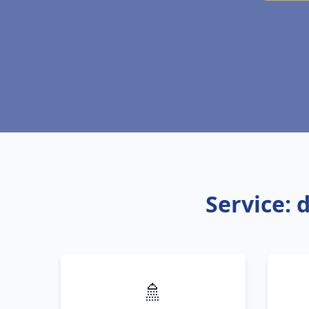
Service: 
🚿