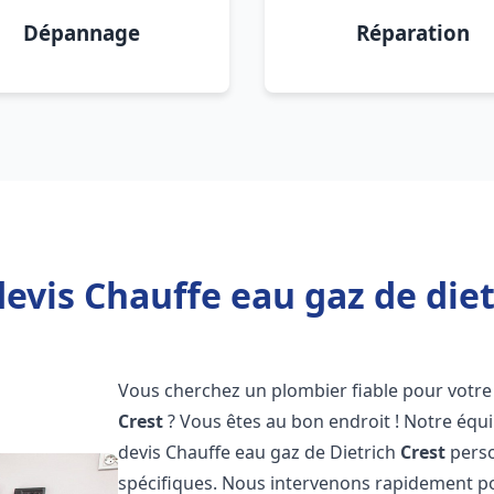
Dépannage
Réparation
evis Chauffe eau gaz de diet
Vous cherchez un plombier fiable pour votre 
Crest
? Vous êtes au bon endroit ! Notre éq
devis Chauffe eau gaz de Dietrich
Crest
perso
spécifiques. Nous intervenons rapidement p