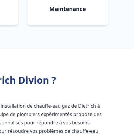
Maintenance
ich Divion ?
installation de chauffe-eau gaz de Dietrich à
quipe de plombiers expérimentés propose des
onnalisés pour répondre à vos besoins
our résoudre vos problèmes de chauffe-eau,