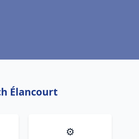
ch Élancourt
⚙️