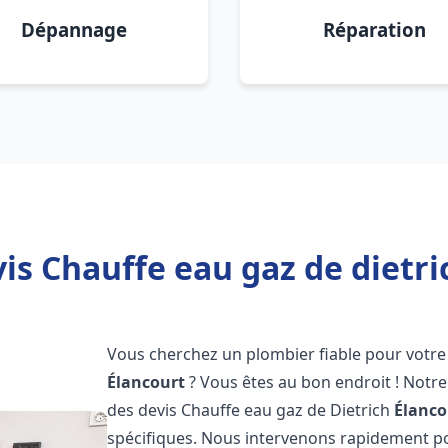
Dépannage
Réparation
is Chauffe eau gaz de dietri
Vous cherchez un plombier fiable pour votre 
Élancourt
? Vous êtes au bon endroit ! Not
des devis Chauffe eau gaz de Dietrich
Élanco
spécifiques. Nous intervenons rapidement p