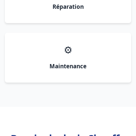
Réparation
⚙️
Maintenance