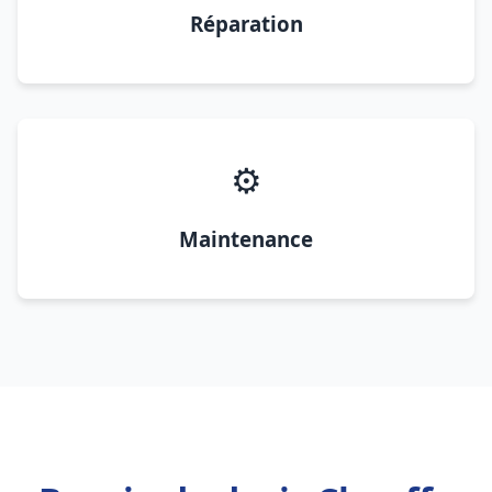
Réparation
⚙️
Maintenance