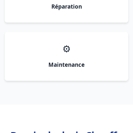
Réparation
⚙️
Maintenance