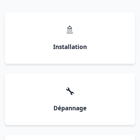
🚿
Installation
🔧
Dépannage