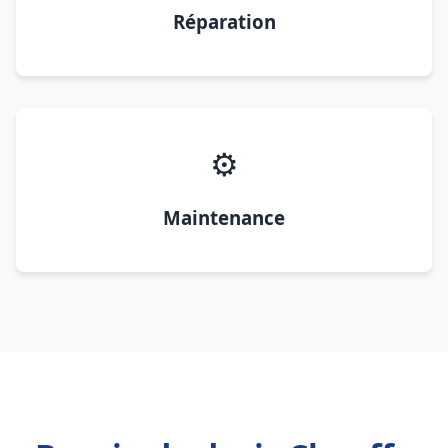
Réparation
⚙️
Maintenance