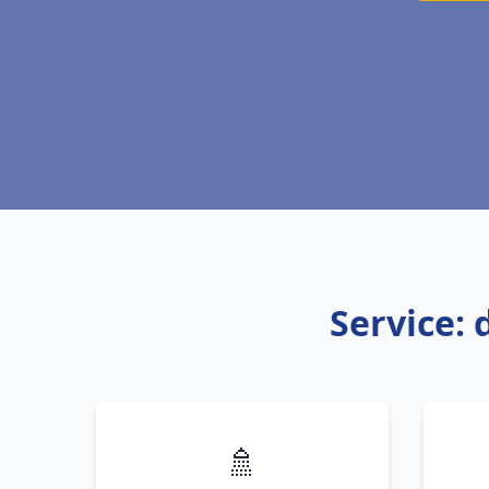
Service: 
🚿