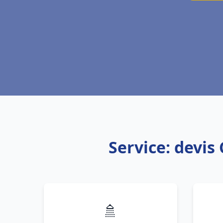
Service: devis
🚿