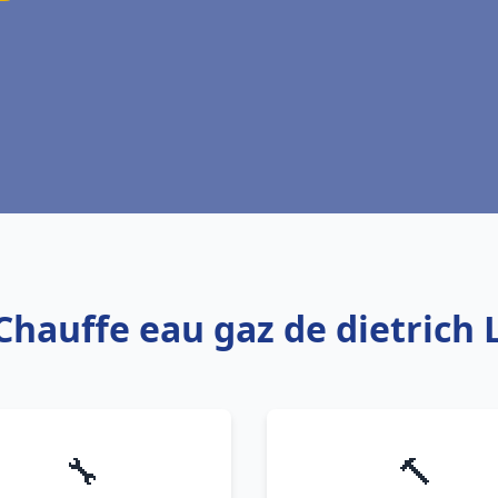
 Chauffe eau gaz de dietrich 
🔧
🔨