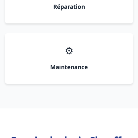
Réparation
⚙️
Maintenance