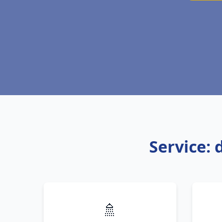
Service: 
🚿