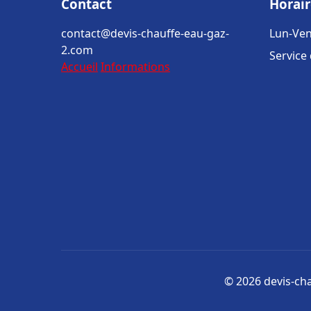
Contact
Horair
contact@devis-chauffe-eau-gaz-
Lun-Ven
2.com
Service
Accueil
Informations
© 2026 devis-cha