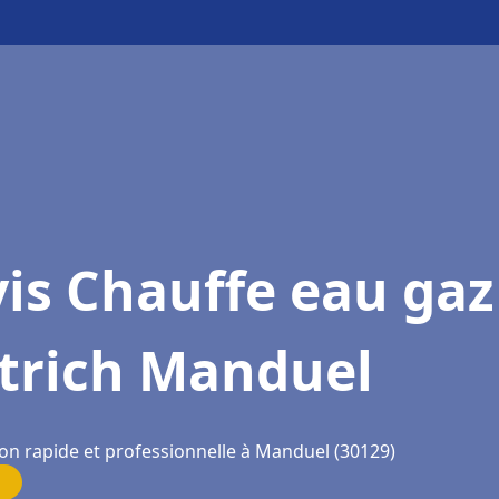
is Chauffe eau gaz
etrich Manduel
ion rapide et professionnelle à Manduel (30129)