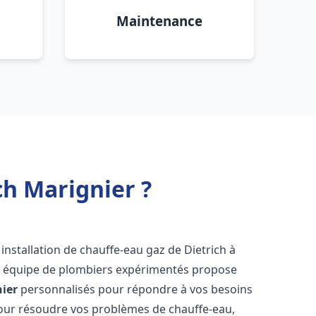
Maintenance
ch Marignier ?
installation de chauffe-eau gaz de Dietrich à
re équipe de plombiers expérimentés propose
ier
personnalisés pour répondre à vos besoins
our résoudre vos problèmes de chauffe-eau,