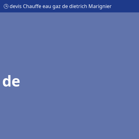
🕒 devis Chauffe eau gaz de dietrich Marignier
 de