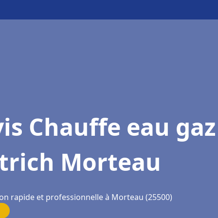
is Chauffe eau gaz
etrich Morteau
ion rapide et professionnelle à Morteau (25500)