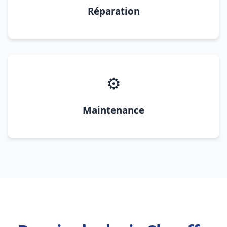
Réparation
⚙️
Maintenance