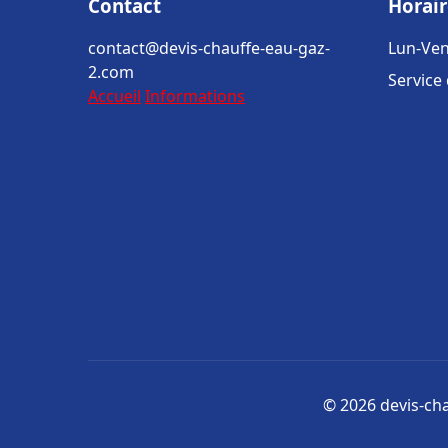
Contact
Horair
contact@devis-chauffe-eau-gaz-
Lun-Ven
2.com
Service
Accueil
Informations
© 2026 devis-cha