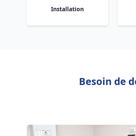
Installation
Besoin de de