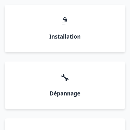
🚿
Installation
🔧
Dépannage