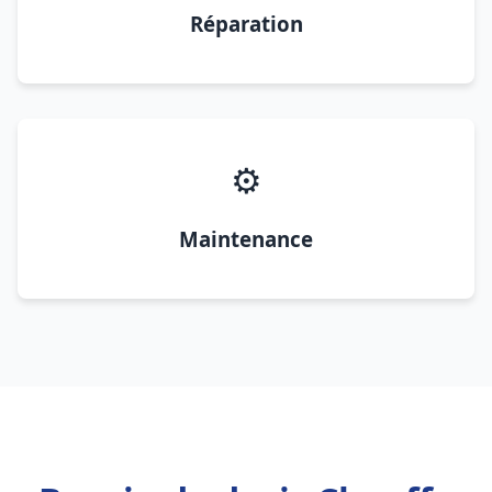
Réparation
⚙️
Maintenance