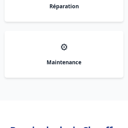
Réparation
⚙️
Maintenance