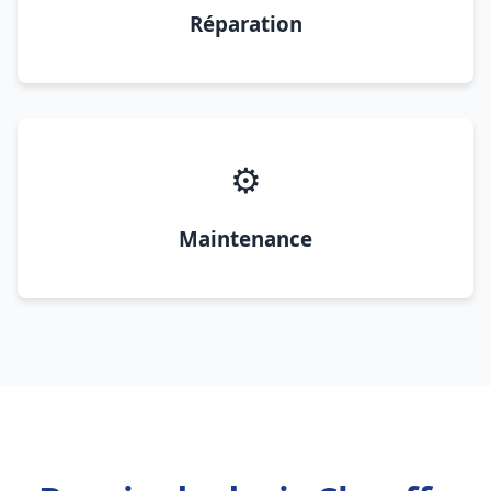
Réparation
⚙️
Maintenance