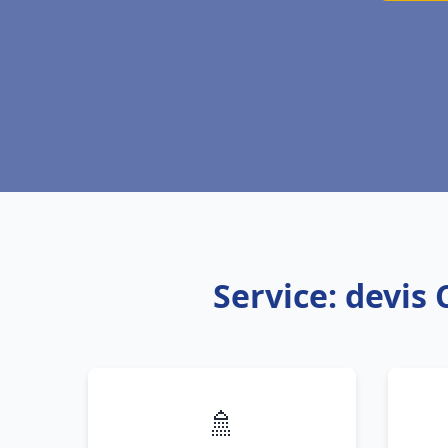
Service: devis 
🚿