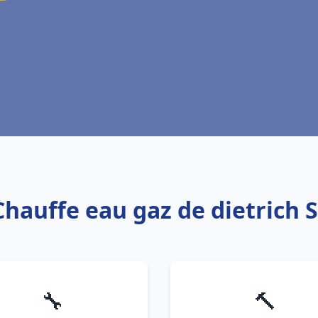
Chauffe eau gaz de dietrich S
🔧
🔨