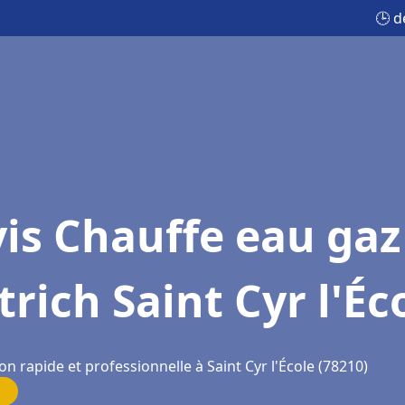
🕒 d
is Chauffe eau gaz
trich Saint Cyr l'Éc
on rapide et professionnelle à Saint Cyr l'École (78210)