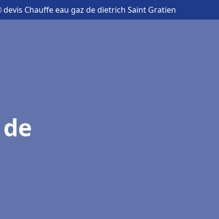
 devis Chauffe eau gaz de dietrich Saint Gratien
 de