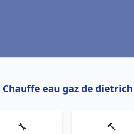
s Chauffe eau gaz de dietrich
🔧
🔨