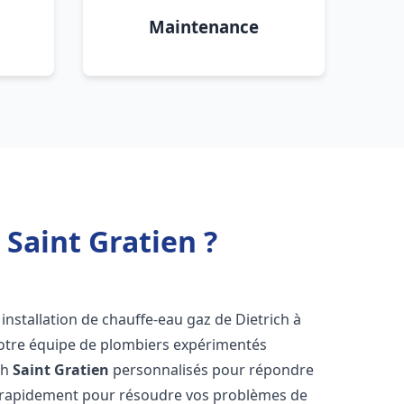
Maintenance
 Saint Gratien ?
installation de chauffe-eau gaz de Dietrich à
Notre équipe de plombiers expérimentés
ch
Saint Gratien
personnalisés pour répondre
s rapidement pour résoudre vos problèmes de