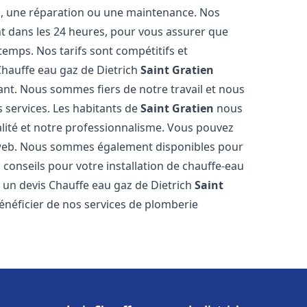
on, une réparation ou une maintenance. Nos
nt dans les 24 heures, pour vous assurer que
temps. Nos tarifs sont compétitifs et
Chauffe eau gaz de Dietrich
Saint Gratien
nt. Nous sommes fiers de notre travail et nous
s services. Les habitants de
Saint Gratien
nous
alité et notre professionnalisme. Vous pouvez
ite web. Nous sommes également disponibles pour
 conseils pour votre installation de chauffe-eau
r un devis Chauffe eau gaz de Dietrich
Saint
énéficier de nos services de plomberie