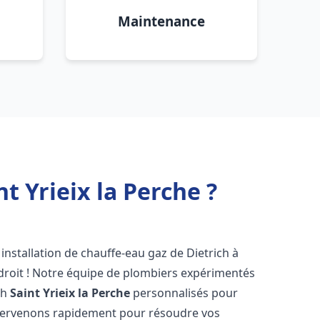
Maintenance
t Yrieix la Perche ?
installation de chauffe-eau gaz de Dietrich à
droit ! Notre équipe de plombiers expérimentés
ch
Saint Yrieix la Perche
personnalisés pour
ntervenons rapidement pour résoudre vos