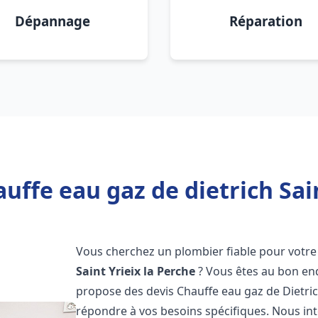
Dépannage
Réparation
uffe eau gaz de dietrich Sain
Vous cherchez un plombier fiable pour votre 
Saint Yrieix la Perche
? Vous êtes au bon en
propose des devis Chauffe eau gaz de Dietri
répondre à vos besoins spécifiques. Nous i