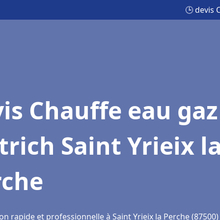
🕒 devis 
is Chauffe eau gaz
trich Saint Yrieix l
rche
on rapide et professionnelle à Saint Yrieix la Perche (87500)