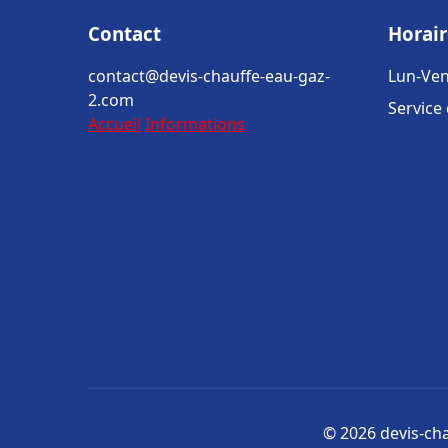
Contact
Horair
contact@devis-chauffe-eau-gaz-
Lun-Ven
2.com
Service
Accueil
Informations
© 2026 devis-cha