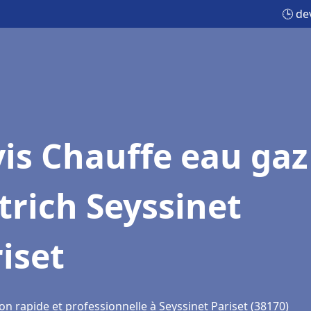
🕒 de
is Chauffe eau gaz
trich Seyssinet
iset
on rapide et professionnelle à Seyssinet Pariset (38170)