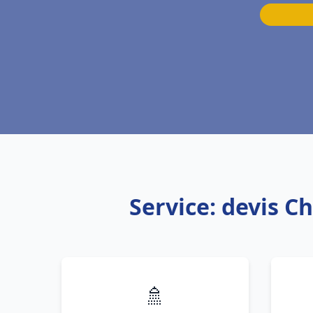
Service: devis Ch
🚿