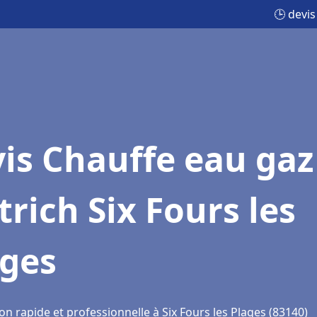
🕒 devis
is Chauffe eau gaz
trich Six Fours les
ages
on rapide et professionnelle à Six Fours les Plages (83140)