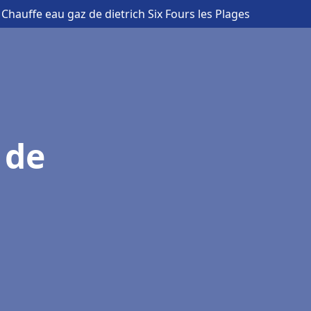
 Chauffe eau gaz de dietrich Six Fours les Plages
 de