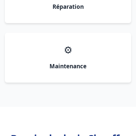
Réparation
⚙️
Maintenance