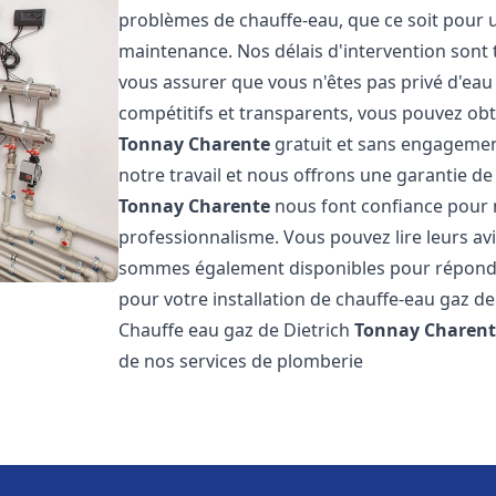
problèmes de chauffe-eau, que ce soit pour u
maintenance. Nos délais d'intervention sont 
vous assurer que vous n'êtes pas privé d'eau
compétitifs et transparents, vous pouvez obt
Tonnay Charente
gratuit et sans engagemen
notre travail et nous offrons une garantie de
Tonnay Charente
nous font confiance pour n
professionnalisme. Vous pouvez lire leurs avi
sommes également disponibles pour répondre
pour votre installation de chauffe-eau gaz de
Chauffe eau gaz de Dietrich
Tonnay Charen
de nos services de plomberie