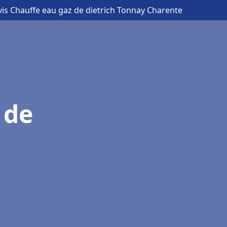
vis Chauffe eau gaz de dietrich Tonnay Charente
 de