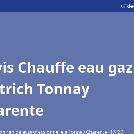
🕒 de
is Chauffe eau gaz
trich Tonnay
arente
ion rapide et professionnelle à Tonnay Charente (17430)