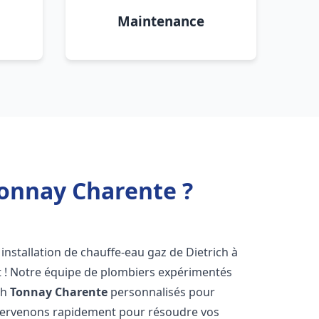
Maintenance
Tonnay Charente ?
installation de chauffe-eau gaz de Dietrich à
t ! Notre équipe de plombiers expérimentés
ch
Tonnay Charente
personnalisés pour
ntervenons rapidement pour résoudre vos