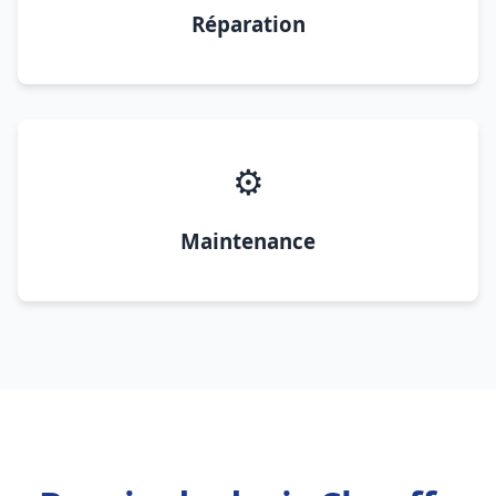
Réparation
⚙️
Maintenance