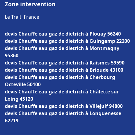
Zone intervention
Le Trait, France
devis Chauffe eau gaz de dietrich à Plouay 56240
devis Chauffe eau gaz de dietrich à Guingamp 22200
devis Chauffe eau gaz de dietrich à Montmagny
95360
devis Chauffe eau gaz de dietrich à Raismes 59590
devis Chauffe eau gaz de dietrich à Brioude 43100
devis Chauffe eau gaz de dietrich à Cherbourg
Octeville 50100
devis Chauffe eau gaz de dietrich à Châlette sur
Loing 45120
devis Chauffe eau gaz de dietrich à Villejuif 94800
devis Chauffe eau gaz de dietrich à Longuenesse
62219