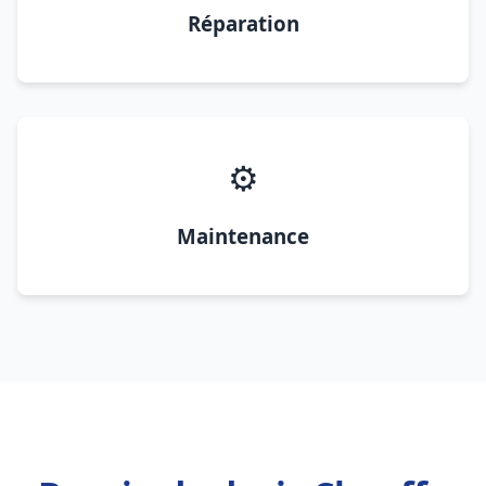
Réparation
⚙️
Maintenance