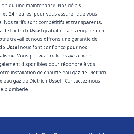
ation ou une maintenance. Nos délais
s les 24 heures, pour vous assurer que vous
. Nos tarifs sont compétitifs et transparents,
z de Dietrich
Ussel
gratuit et sans engagement
tre travail et nous offrons une garantie de
 de
Ussel
nous font confiance pour nos
lisme. Vous pouvez lire leurs avis clients
galement disponibles pour répondre à vos
otre installation de chauffe-eau gaz de Dietrich.
e eau gaz de Dietrich
Ussel
! Contactez-nous
 de plomberie