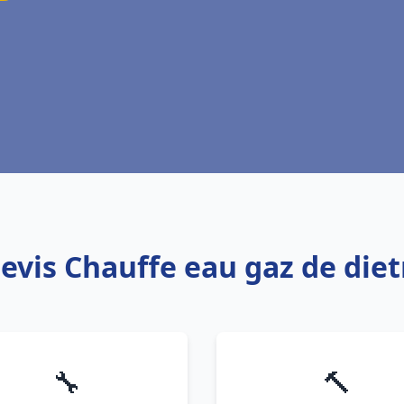
devis Chauffe eau gaz de diet
🔧
🔨