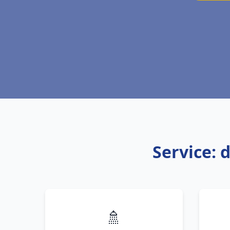
Service: 
🚿