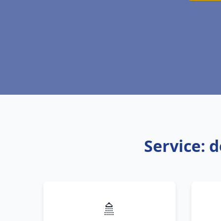
Service: 
🚿