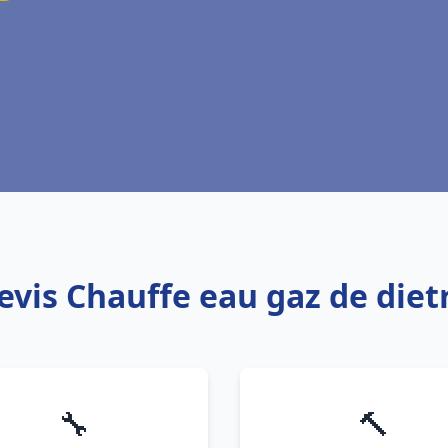
devis Chauffe eau gaz de diet
🔧
🔨