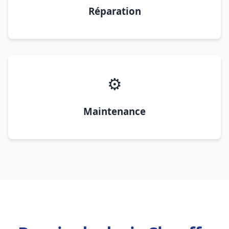
Réparation
⚙️
Maintenance