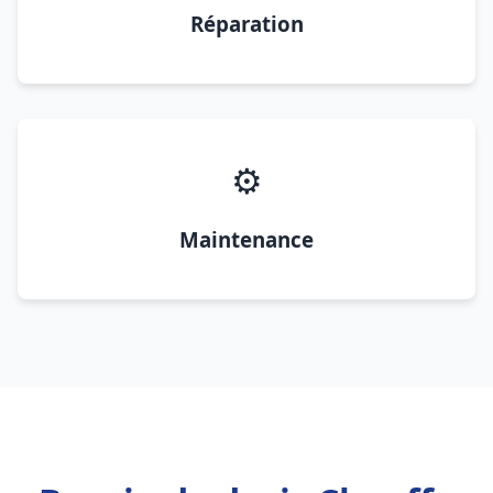
Réparation
⚙️
Maintenance