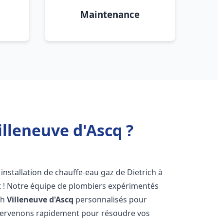
Maintenance
illeneuve d'Ascq ?
installation de chauffe-eau gaz de Dietrich à
t ! Notre équipe de plombiers expérimentés
ch
Villeneuve d'Ascq
personnalisés pour
ntervenons rapidement pour résoudre vos