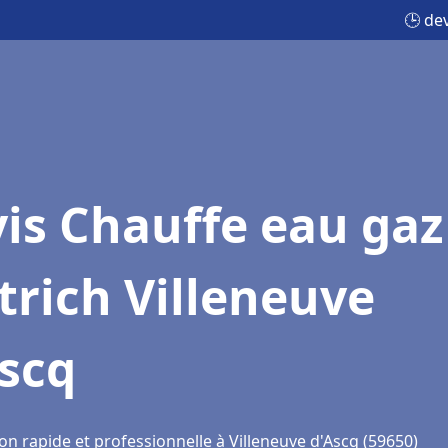
🕒 de
is Chauffe eau gaz
trich Villeneuve
scq
on rapide et professionnelle à Villeneuve d'Ascq (59650)